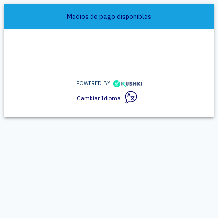
Medios de pago disponibles
POWERED BY
Cambiar Idioma